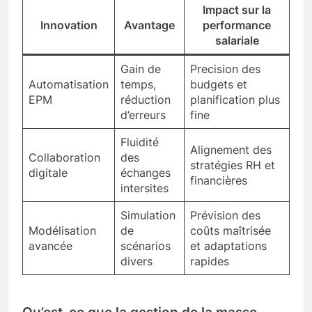
Impact sur la
Innovation
Avantage
performance
salariale
Gain de
Precision des
Automatisation
temps,
budgets et
EPM
réduction
planification plus
d’erreurs
fine
Fluidité
Alignement des
Collaboration
des
stratégies RH et
digitale
échanges
financières
intersites
Simulation
Prévision des
Modélisation
de
coûts maîtrisée
avancée
scénarios
et adaptations
divers
rapides