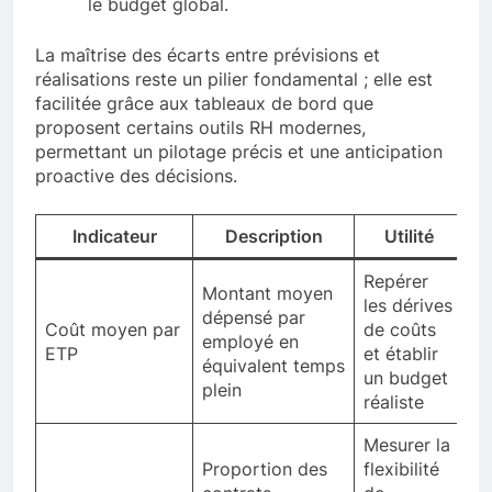
le budget global.
La maîtrise des écarts entre prévisions et
réalisations reste un pilier fondamental ; elle est
facilitée grâce aux tableaux de bord que
proposent certains outils RH modernes,
permettant un pilotage précis et une anticipation
proactive des décisions.
Indicateur
Description
Utilité
Repérer
Montant moyen
les dérives
dépensé par
Coût moyen par
de coûts
employé en
ETP
et établir
équivalent temps
un budget
plein
réaliste
Mesurer la
Proportion des
flexibilité