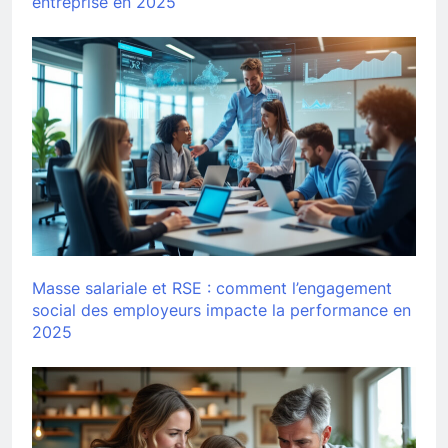
entreprise en 2025
Masse salariale et RSE : comment l’engagement
social des employeurs impacte la performance en
2025