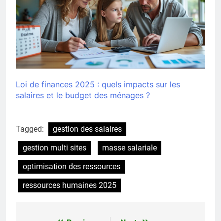
Loi de finances 2025 : quels impacts sur les
salaires et le budget des ménages ?
Tagged:
gestion des salaires
gestion multi sites
masse salariale
optimisation des ressources
ressources humaines 2025