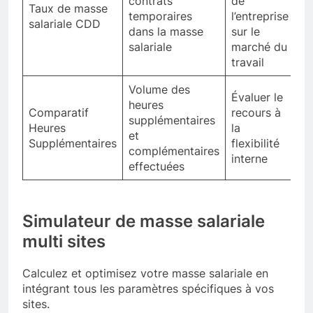
contrats
de
Taux de masse
temporaires
l’entreprise
salariale CDD
dans la masse
sur le
salariale
marché du
travail
Volume des
Évaluer le
heures
Comparatif
recours à
supplémentaires
Heures
la
et
Supplémentaires
flexibilité
complémentaires
interne
effectuées
Simulateur de masse salariale
multi sites
Calculez et optimisez votre masse salariale en
intégrant tous les paramètres spécifiques à vos
sites.