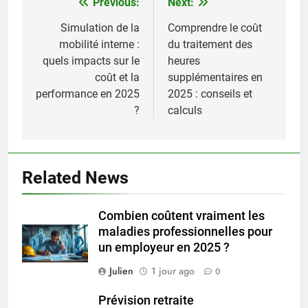
Previous:
Next:
Navigation
de
Simulation de la
Comprendre le coût
mobilité interne :
du traitement des
l’article
quels impacts sur le
heures
coût et la
supplémentaires en
performance en 2025
2025 : conseils et
?
calculs
Related News
Combien coûtent vraiment les
maladies professionnelles pour
un employeur en 2025 ?
Julien
1 jour ago
0
Prévision retraite