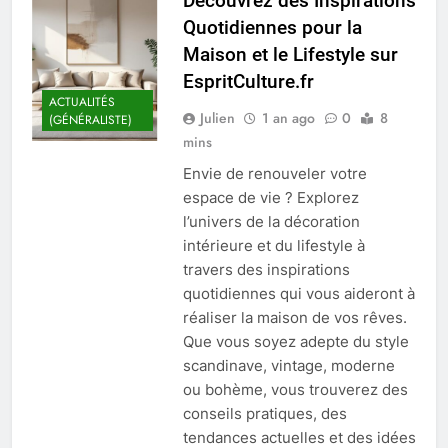
Découvrez des Inspirations
Quotidiennes pour la
Maison et le Lifestyle sur
EspritCulture.fr
ACTUALITÉS
Julien
1 an ago
0
8
(GÉNÉRALISTE)
mins
Envie de renouveler votre
espace de vie ? Explorez
l’univers de la décoration
intérieure et du lifestyle à
travers des inspirations
quotidiennes qui vous aideront à
réaliser la maison de vos rêves.
Que vous soyez adepte du style
scandinave, vintage, moderne
ou bohème, vous trouverez des
conseils pratiques, des
tendances actuelles et des idées