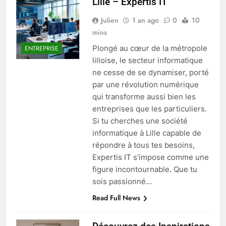
Lille – Expertis IT
Julien
1 an ago
0
10
mins
Plongé au cœur de la métropole
ENTREPRISE
lilloise, le secteur informatique
ne cesse de se dynamiser, porté
par une révolution numérique
qui transforme aussi bien les
entreprises que les particuliers.
Si tu cherches une société
informatique à Lille capable de
répondre à tous tes besoins,
Expertis IT s’impose comme une
figure incontournable. Que tu
sois passionné…
Read Full News