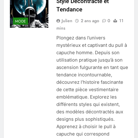
Style Décontracté et
Tendance
Julien
2 ans ago
0
11
MODE
mins
Plongez dans l’univers
mystérieux et captivant du pull à
capuche homme. Depuis son
utilisation pratique jusqu’à son
ascension fulgurante en tant que
tendance incontournable,
découvrez l’histoire fascinante
de cette pièce vestimentaire
emblématique. Explorez les
différents styles qui existent,
des modèles décontractés aux
designs plus sophistiqués.
Apprenez à choisir le pull à
capuche qui correspond