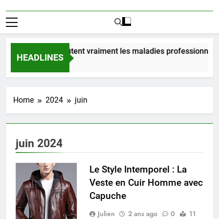
Combien coûtent vraiment les maladies professionnelle
HEADLINES
1 Jour Ago
Home
2024
juin
juin 2024
Le Style Intemporel : La
Veste en Cuir Homme avec
Capuche
Julien
2 ans ago
0
11