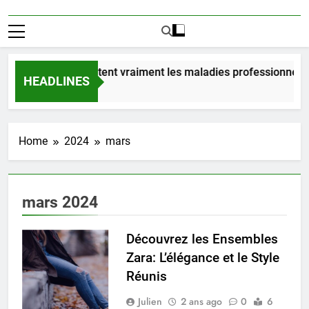
Combien coûtent vraiment les maladies professionnelles
HEADLINES
1 Jour Ago
Home
2024
mars
mars 2024
Découvrez les Ensembles
Zara: L’élégance et le Style
Réunis
Julien
2 ans ago
0
6