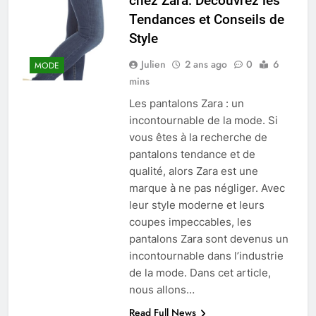
chez Zara: Découvrez les
Tendances et Conseils de
Style
Julien
2 ans ago
0
6
MODE
mins
Les pantalons Zara : un
incontournable de la mode. Si
vous êtes à la recherche de
pantalons tendance et de
qualité, alors Zara est une
marque à ne pas négliger. Avec
leur style moderne et leurs
coupes impeccables, les
pantalons Zara sont devenus un
incontournable dans l’industrie
de la mode. Dans cet article,
nous allons…
Read Full News