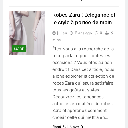
Robes Zara : L’élégance et
le style à portée de main
Julien
2 ans ago
0
6
mins
Êtes-vous à la recherche de la
MODE
robe parfaite pour toutes les
occasions ? Vous êtes au bon
endroit ! Dans cet article, nous
allons explorer la collection de
robes Zara qui saura satisfaire
tous les goûts et styles.
Découvrez les tendances
actuelles en matière de robes
Zara et apprenez comment
choisir celle qui mettra en…
Read Full News