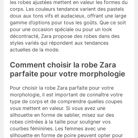
les robes ajustées mettent en valeur les formes du
corps. Les couleurs tendance varient des pastels
doux aux tons vifs et audacieux, offrant une large
gamme d’options pour tous les goûts. Que ce soit
pour une occasion spéciale ou pour un look
décontracté, Zara propose des robes dans des
styles variés qui répondent aux tendances
actuelles de la mode.
Comment choisir la robe Zara
parfaite pour votre morphologie
Pour choisir la robe Zara parfaite pour votre
morphologie, il est important de connaître votre
type de corps et de comprendre quelles coupes
vous mettent en valeur. Si vous avez une
silhouette en forme de sablier, misez sur des
robes cintrées à la taille pour souligner vos
courbes féminines. Les femmes avec une
silhouette en forme de poire peuvent opter pour