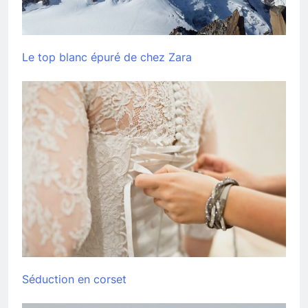
Le top blanc épuré de chez Zara
Séduction en corset