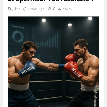
0
Julien
9 Mois Ago
7 Mins