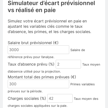
Simulateur d’écart prévisionnel
vs réalisé en paie
Simulez votre écart prévisionnel en paie en
ajustant les variables clés comme le taux
d’absence, les primes, et les charges sociales.
Formulaire pour saisir les paramètres de paie et calculer 
Salaire brut prévisionnel (€)
Salaire de
référence prévu pour l’analyse.
Taux d’absence prévu (%)
Taux moyen
d’absence utilisé pour la projection.
Montant total des primes prévues (€)
Primes variables
prévues sur la période.
Charges sociales (%)
Taux moyen des
charges sociales appliquées sur la paie.