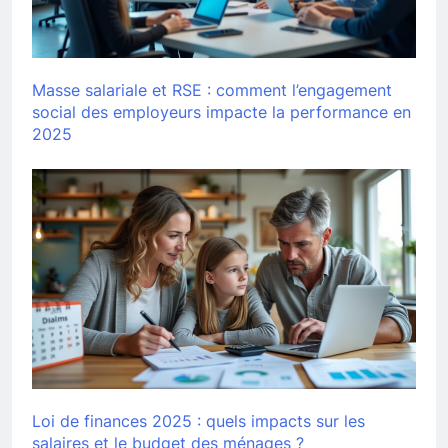
Masse salariale et RSE : comment l’engagement
social des employeurs impacte la performance en
2025
Loi de finances 2025 : quels impacts sur les
salaires et le budget des ménages ?