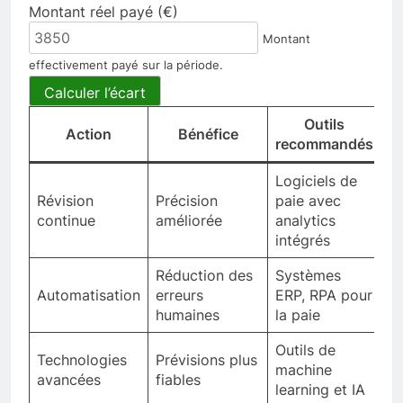
Montant réel payé (€)
Montant
effectivement payé sur la période.
Calculer l’écart
Outils
Action
Bénéfice
recommandés
Logiciels de
Révision
Précision
paie avec
continue
améliorée
analytics
intégrés
Réduction des
Systèmes
Automatisation
erreurs
ERP, RPA pour
humaines
la paie
Outils de
Technologies
Prévisions plus
machine
avancées
fiables
learning et IA