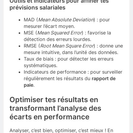
Outils et indicateurs pour affiner tes
prévisions salariales
MAD (
Mean Absolute Deviation
) : pour
mesurer l’écart moyen.
MSE (
Mean Squared Error
) : favorise la
détection des erreurs lourdes.
RMSE (
Root Mean Square Error
) : donne une
mesure intuitive, dans l’unité des données.
Taux de biais : pour détecter les erreurs
systématiques.
Indicateurs de performance : pour surveiller
régulièrement les résultats du
rapport de
paie
.
Optimiser tes résultats en
transformant l’analyse des
écarts en performance
Analyser, c’est bien, optimiser, c’est mieux ! En