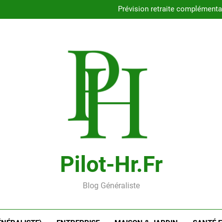
Combien coûtent vrai
Prévision retraite complémenta
Épargne salariale : qu
Comment estimer
Combien coûtent vrai
Prévision retraite complémenta
Épargne salariale : qu
Comment estimer
Pilot-Hr.fr
Blog Généraliste