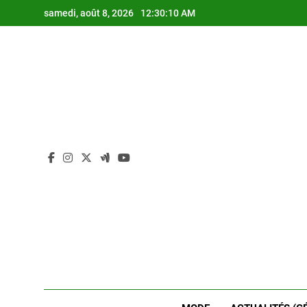
Skip
samedi, août 8, 2026
12:30:11 AM
to
content