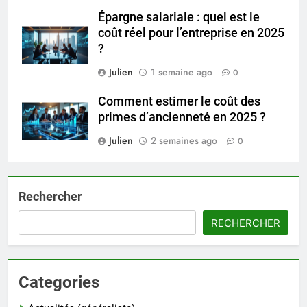
Épargne salariale : quel est le
coût réel pour l’entreprise en 2025
?
Julien
1 semaine ago
0
Comment estimer le coût des
primes d’ancienneté en 2025 ?
Julien
2 semaines ago
0
Rechercher
RECHERCHER
Categories