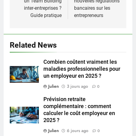
un Team Building
nouvelles régulations
l’article
inter-entreprises ?
bancaires sur les
Guide pratique
entrepreneurs
Related News
Combien coûtent vraiment les
maladies professionnelles pour
un employeur en 2025 ?
Julien
3 jours ago
0
Prévision retraite
complémentaire : comment
calculer le coût employeur en
2025 ?
Julien
6 jours ago
0