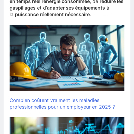
en temps réel l’énergie consommée
, de
réduire les
gaspillages
et d’
adapter ses équipements
à
la
puissance réellement nécessaire
.
Combien coûtent vraiment les maladies
professionnelles pour un employeur en 2025 ?