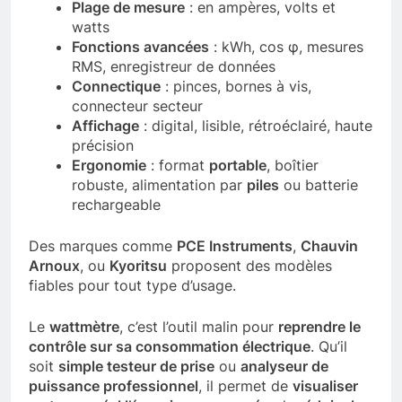
Plage de mesure
: en ampères, volts et
watts
Fonctions avancées
: kWh, cos φ, mesures
RMS, enregistreur de données
Connectique
: pinces, bornes à vis,
connecteur secteur
Affichage
: digital, lisible, rétroéclairé, haute
précision
Ergonomie
: format
portable
, boîtier
robuste, alimentation par
piles
ou batterie
rechargeable
Des marques comme
PCE Instruments
,
Chauvin
Arnoux
, ou
Kyoritsu
proposent des modèles
fiables pour tout type d’usage.
Le
wattmètre
, c’est l’outil malin pour
reprendre le
contrôle sur sa consommation électrique
. Qu’il
soit
simple testeur de prise
ou
analyseur de
puissance professionnel
, il permet de
visualiser