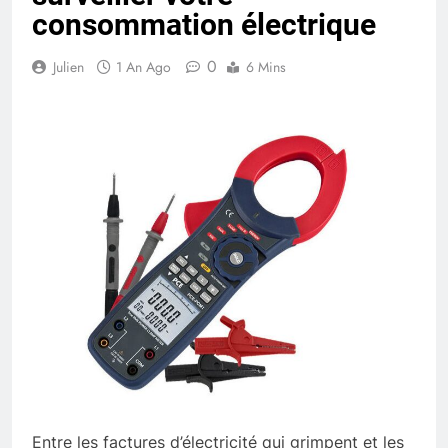
consommation électrique
0
Julien
1 An Ago
6 Mins
Entre les factures d’électricité qui grimpent et les