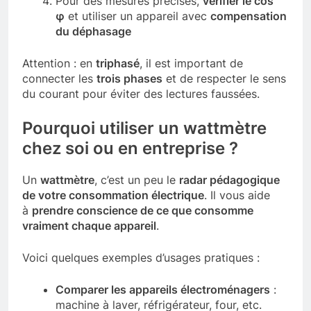
Pour des mesures précises,
vérifier le cos
φ
et utiliser un appareil avec
compensation
du déphasage
Attention : en
triphasé
, il est important de
connecter les
trois phases
et de respecter le sens
du courant pour éviter des lectures faussées.
Pourquoi utiliser un wattmètre
chez soi ou en entreprise ?
Un
wattmètre
, c’est un peu le
radar pédagogique
de votre consommation électrique
. Il vous aide
à
prendre conscience de ce que consomme
vraiment chaque appareil
.
Voici quelques exemples d’usages pratiques :
Comparer les appareils électroménagers
:
machine à laver, réfrigérateur, four, etc.