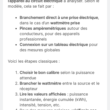
l’appareil au circuit électrique
à analyser. Selon le
modèle, cela se fait par :
Branchement direct à une prise électrique
,
dans le cas d’un
wattmètre prise
Pinces ampèremétriques
autour des
conducteurs, pour des appareils
professionnels
Connexion sur un tableau électrique
pour
des mesures globales
Voici les étapes classiques :
Choisir le bon calibre
selon la puissance
attendue
Brancher le wattmètre
entre la source et le
récepteur
Lire les valeurs affichées
: puissance
instantanée, énergie cumulée (kWh),
intensité, tension, etc.