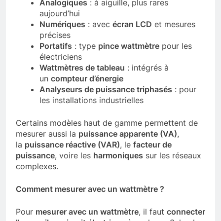
Analogiques
: à aiguille, plus rares
aujourd’hui
Numériques
: avec
écran LCD
et mesures
précises
Portatifs
: type
pince wattmètre
pour les
électriciens
Wattmètres de tableau
: intégrés à
un
compteur d’énergie
Analyseurs de puissance triphasés
: pour
les installations industrielles
Certains modèles haut de gamme permettent de
mesurer aussi la
puissance apparente (VA)
,
la
puissance réactive (VAR)
, le
facteur de
puissance
, voire les
harmoniques
sur les réseaux
complexes.
Comment mesurer avec un wattmètre ?
Pour
mesurer avec un wattmètre
, il faut
connecter