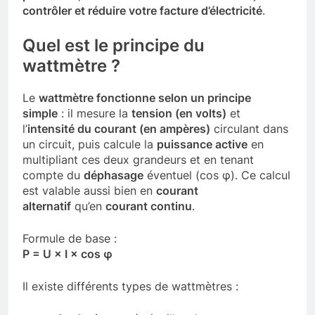
contrôler et réduire votre facture d’électricité
.
Quel est le principe du
wattmètre ?
Le
wattmètre fonctionne selon un principe
simple
: il mesure la
tension (en volts)
et
l’
intensité du courant (en ampères)
circulant dans
un circuit, puis calcule la
puissance active
en
multipliant ces deux grandeurs et en tenant
compte du
déphasage
éventuel (cos φ). Ce calcul
est valable aussi bien en
courant
alternatif
qu’en
courant continu
.
Formule de base :
P = U × I × cos φ
Il existe différents types de wattmètres :