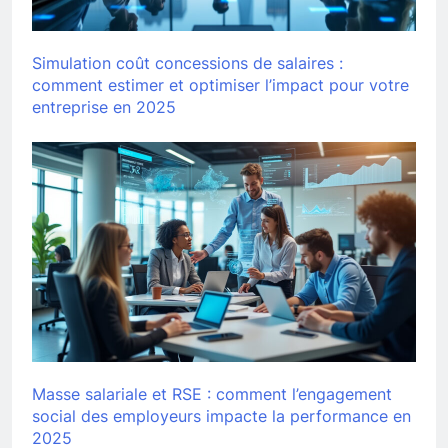
Simulation coût concessions de salaires :
comment estimer et optimiser l’impact pour votre
entreprise en 2025
Masse salariale et RSE : comment l’engagement
social des employeurs impacte la performance en
2025