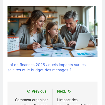
Loi de finances 2025 : quels impacts sur les
salaires et le budget des ménages ?
Previous:
Next:
Navigation
de
Comment organiser
L’impact des