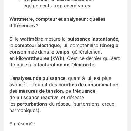
équipements trop énergivores
Wattmètre, compteur et analyseur : quelles
différences ?
Si le
wattmètre
mesure la
puissance instantanée
,
le
compteur électrique
, lui, comptabilise
l’énergie
consommée dans le temps
, généralement
en
kilowattheures (kWh)
. C’est ce dernier qui sert
de base à la
facturation de l’électricité
.
L’
analyseur de puissance
, quant à lui, est plus
avancé : il fournit des
courbes de consommation
,
des
mesures de tension
, de
fréquence
,
de
puissance réactive
, et détecte
les
perturbations
du réseau (surtensions, creux,
harmoniques).
En résumé :