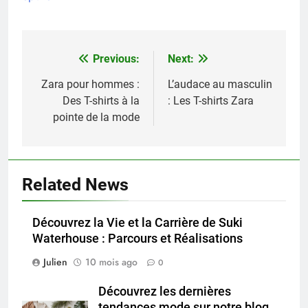
Previous:
Next:
Navigation
de
Zara pour hommes :
L’audace au masculin
Des T-shirts à la
: Les T-shirts Zara
l’article
pointe de la mode
Related News
Découvrez la Vie et la Carrière de Suki
Waterhouse : Parcours et Réalisations
Julien
10 mois ago
0
Découvrez les dernières
tendances mode sur notre blog