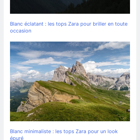
Blanc éclatant : les tops Zara pour briller en toute
occasion
Blanc minimaliste : les tops Zara pour un look
épuré