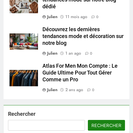
dédié
Julien
11 mois ago
0
Découvrez les dernières
tendances mode et décoration sur
notre blog
Julien
1 an ago
0
Atlas For Men Mon Compte : Le
Guide Ultime Pour Tout Gérer
Comme un Pro
Julien
2 ans ago
0
Rechercher
RECHERCHER