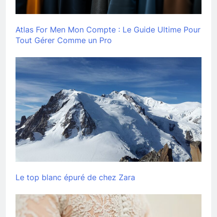
Atlas For Men Mon Compte : Le Guide Ultime Pour
Tout Gérer Comme un Pro
Le top blanc épuré de chez Zara