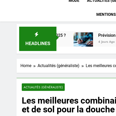
MODE
ACTUALITÉS (G
MENTIONS
 2025 ?
Prévision retraite complémentaire : c
4 Jours Ago
HEADLINES
Home
Actualités (généraliste)
Les meilleures 
ACTUALITÉS (GÉNÉRALISTE)
Les meilleures combina
et de sol pour la douche