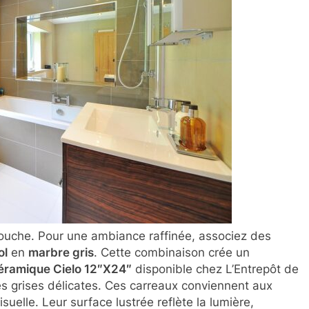
ouche. Pour une ambiance raffinée, associez des
ol
en
marbre gris
. Cette combinaison crée un
éramique Cielo 12″X24″
disponible chez L’Entrepôt de
nes grises délicates. Ces carreaux conviennent aux
suelle. Leur surface lustrée reflète la lumière,