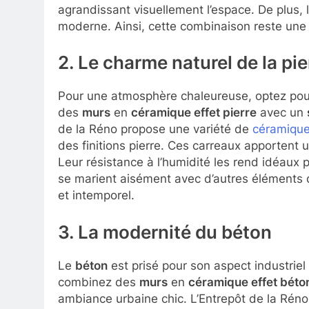
agrandissant visuellement l’espace. De plus, 
moderne. Ainsi, cette combinaison reste une 
2. Le charme naturel de la pie
Pour une atmosphère chaleureuse, optez po
des
murs
en
céramique effet pierre
avec un
de la Réno propose une variété de
céramique
des finitions pierre. Ces carreaux apportent u
Leur résistance à l’humidité les rend idéaux p
se marient aisément avec d’autres éléments 
et intemporel.
3. La modernité du béton
Le
béton
est prisé pour son aspect industri
combinez des
murs
en
céramique effet béto
ambiance urbaine chic. L’Entrepôt de la Réno