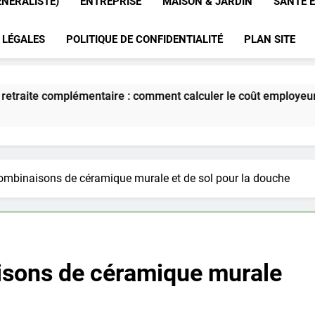
ÉNÉRALISTE)
ENTREPRISE
MAISON & JARDIN
SANTÉ E
 LÉGALES
POLITIQUE DE CONFIDENTIALITÉ
PLAN SITE
omment calculer le coût employeur en 2025 ?
combinaisons de céramique murale et de sol pour la douche
isons de céramique murale