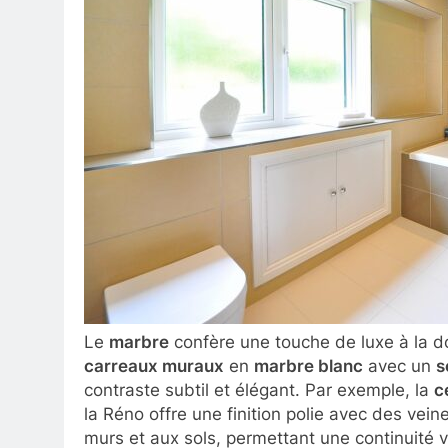
Le
marbre
confère une touche de luxe à la d
carreaux muraux
en
marbre blanc
avec un
s
contraste subtil et élégant. Par exemple, la
c
la Réno offre une finition polie avec des vei
murs et aux sols, permettant une continuité vi