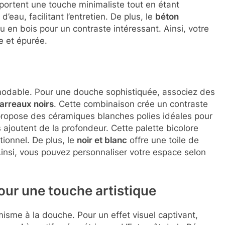
portent une touche minimaliste tout en étant
’eau, facilitant l’entretien. De plus, le
béton
 en bois pour un contraste intéressant. Ainsi, votre
e et épurée.
modable. Pour une douche sophistiquée, associez des
arreaux noirs
. Cette combinaison crée un contraste
 propose des céramiques blanches polies idéales pour
 ajoutent de la profondeur. Cette palette bicolore
tionnel. De plus, le
noir et blanc
offre une toile de
Ainsi, vous pouvez personnaliser votre espace selon
our une touche artistique
sme à la douche. Pour un effet visuel captivant,