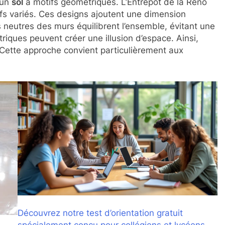
 un
sol
à motifs géométriques. L’Entrepôt de la Réno
fs variés. Ces designs ajoutent une dimension
rs neutres des murs équilibrent l’ensemble, évitant une
riques peuvent créer une illusion d’espace. Ainsi,
Cette approche convient particulièrement aux
Découvrez notre test d’orientation gratuit