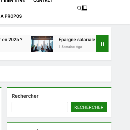
T BIEN ÊTRE
CONTACT
A PROPOS
Épargne salariale : quel est le coût réel pour l’entreprise en 20
1 Semaine Ago
Rechercher
RECHERCHER