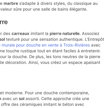
le
marbre
s’adapte à divers styles, du classique au
valeur sûre pour une salle de bains élégante.
rre
ur des
carreaux
imitant la
pierre naturelle
. Associez
sol
texturé pour une sensation authentique. L’Entrepôt
 murale pour douche en vente à Trois-Rivières
avec
ne touche rustique tout en étant faciles à entretenir.
our la douche. De plus, les tons neutres de la pierre
de décoration. Ainsi, vous créez un espace apaisant
el et moderne. Pour une douche contemporaine,
n
avec un
sol
assorti. Cette approche crée une
 offre des céramiques imitant le béton avec