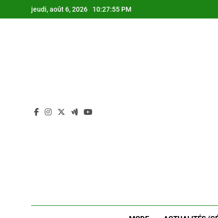
Skip
jeudi, août 6, 2026
10:27:57 PM
to
content