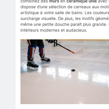
combinez des
murs
en
céramique unie
avec
dispose d’une sélection de carreaux aux moti
artistique à votre salle de bains. Les couleu
surcharge visuelle. De plus, les motifs géomét
même une petite douche paraît plus grande. 
intérieurs modernes et audacieux.