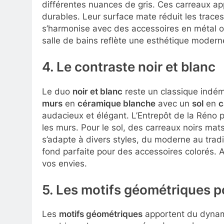
différentes nuances de gris. Ces carreaux ap
durables. Leur surface mate réduit les traces d
s’harmonise avec des accessoires en métal ou
salle de bains reflète une esthétique modern
4. Le contraste noir et blanc
Le duo
noir et blanc
reste un classique indé
murs
en
céramique blanche
avec un
sol
en
c
audacieux et élégant. L’Entrepôt de la Réno
les murs. Pour le sol, des carreaux noirs mats
s’adapte à divers styles, du moderne au tradi
fond parfaite pour des accessoires colorés. 
vos envies.
5. Les motifs géométriques p
Les
motifs géométriques
apportent du dynami