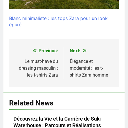
Blanc minimaliste : les tops Zara pour un look
épuré
Previous:
Next:
Navigation
de
Le must-have du
Élégance et
dressing masculin :
modernité : les t-
l’article
les t-shirts Zara
shirts Zara homme
Related News
Découvrez la Vie et la Carrière de Suki
Waterhouse : Parcours et Réalisations