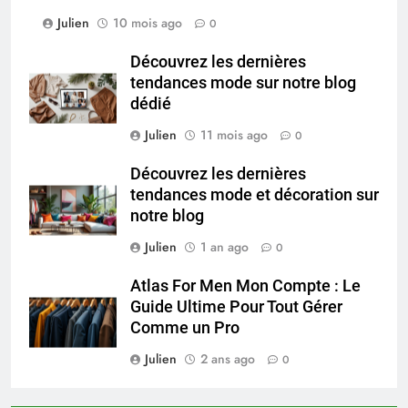
Julien
10 mois ago
0
Découvrez les dernières
tendances mode sur notre blog
dédié
Julien
11 mois ago
0
Découvrez les dernières
tendances mode et décoration sur
notre blog
Julien
1 an ago
0
Atlas For Men Mon Compte : Le
Guide Ultime Pour Tout Gérer
Comme un Pro
Julien
2 ans ago
0