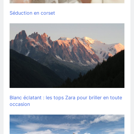
Séduction en corset
Blanc éclatant : les tops Zara pour briller en toute
occasion