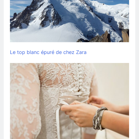
Le top blanc épuré de chez Zara