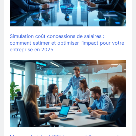
Simulation coût concessions de salaires :
comment estimer et optimiser l’impact pour votre
entreprise en 2025