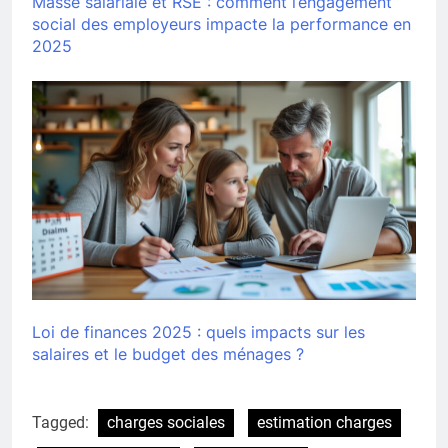
Masse salariale et RSE : comment l’engagement
social des employeurs impacte la performance en
2025
Loi de finances 2025 : quels impacts sur les
salaires et le budget des ménages ?
Tagged:
charges sociales
estimation charges