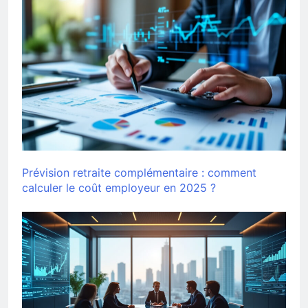
Prévision retraite complémentaire : comment
calculer le coût employeur en 2025 ?