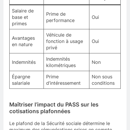
Salaire de
Prime de
base et
Oui
performance
primes
Véhicule de
Avantages
fonction à usage
Oui
en nature
privé
Indemnités
Indemnités
Non
kilométriques
Épargne
Prime
Non sous
salariale
d’intéressement
conditions
Maîtriser l’impact du PASS sur les
cotisations plafonnées
Le plafond de la Sécurité sociale détermine le
maximum des rémunérations prises en compte