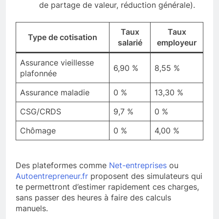
de partage de valeur, réduction générale).
Taux
Taux
Type de cotisation
salarié
employeur
Assurance vieillesse
6,90 %
8,55 %
plafonnée
Assurance maladie
0 %
13,30 %
CSG/CRDS
9,7 %
0 %
Chômage
0 %
4,00 %
Des plateformes comme
Net-entreprises
ou
Autoentrepreneur.fr
proposent des simulateurs qui
te permettront d’estimer rapidement ces charges,
sans passer des heures à faire des calculs
manuels.