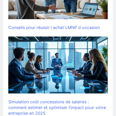
Conseils pour réussir l achat LMNP d occasion
Simulation coût concessions de salaires :
comment estimer et optimiser l’impact pour votre
entreprise en 2025