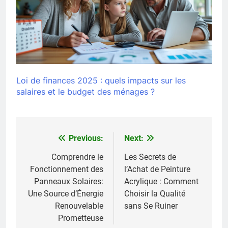
Loi de finances 2025 : quels impacts sur les
salaires et le budget des ménages ?
Previous:
Next:
Navigation
de
Comprendre le
Les Secrets de
Fonctionnement des
l’Achat de Peinture
l’article
Panneaux Solaires:
Acrylique : Comment
Une Source d’Énergie
Choisir la Qualité
Renouvelable
sans Se Ruiner
Prometteuse