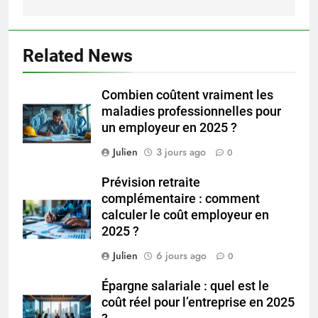
Related News
Combien coûtent vraiment les
maladies professionnelles pour
un employeur en 2025 ?
Julien
3 jours ago
0
Prévision retraite
complémentaire : comment
calculer le coût employeur en
2025 ?
Julien
6 jours ago
0
Épargne salariale : quel est le
coût réel pour l’entreprise en 2025