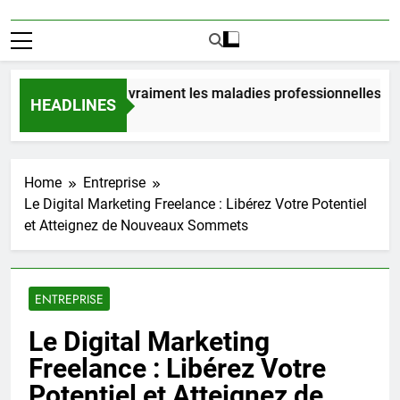
bien coûtent vraiment les maladies professionnelles pour un
HEADLINES
urs Ago
Home
Entreprise
Le Digital Marketing Freelance : Libérez Votre Potentiel
et Atteignez de Nouveaux Sommets
ENTREPRISE
Le Digital Marketing
Freelance : Libérez Votre
Potentiel et Atteignez de