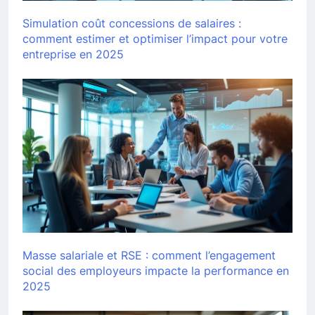
Simulation coût concessions de salaires :
comment estimer et optimiser l’impact pour votre
entreprise en 2025
Masse salariale et RSE : comment l’engagement
social des employeurs impacte la performance en
2025