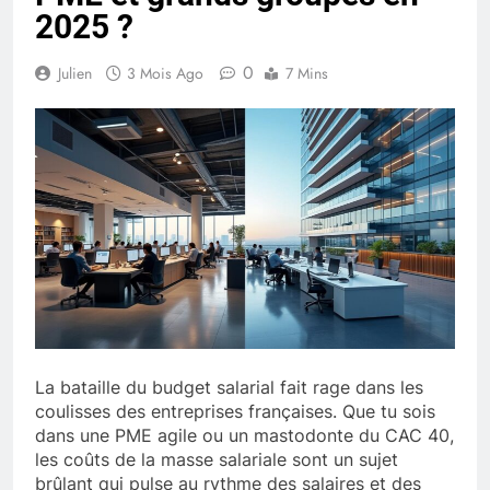
2025 ?
0
Julien
3 Mois Ago
7 Mins
La bataille du budget salarial fait rage dans les
coulisses des entreprises françaises. Que tu sois
dans une PME agile ou un mastodonte du CAC 40,
les coûts de la masse salariale sont un sujet
brûlant qui pulse au rythme des salaires et des