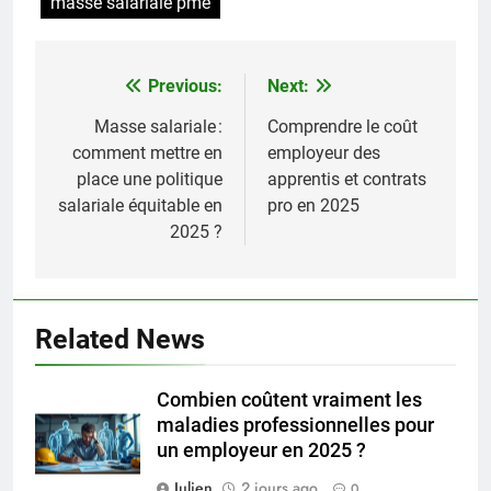
masse salariale pme
Previous:
Next:
Navigation
de
Masse salariale :
Comprendre le coût
comment mettre en
employeur des
l’article
place une politique
apprentis et contrats
salariale équitable en
pro en 2025
2025 ?
Related News
Combien coûtent vraiment les
maladies professionnelles pour
un employeur en 2025 ?
Julien
2 jours ago
0