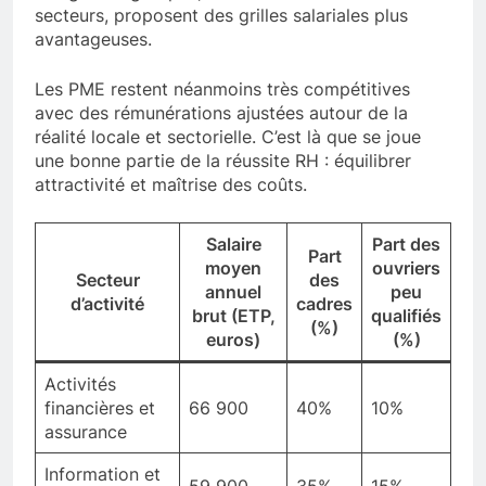
secteurs, proposent des grilles salariales plus
avantageuses.
Les PME restent néanmoins très compétitives
avec des rémunérations ajustées autour de la
réalité locale et sectorielle. C’est là que se joue
une bonne partie de la réussite RH : équilibrer
attractivité et maîtrise des coûts.
Salaire
Part des
Part
moyen
ouvriers
Secteur
des
annuel
peu
d’activité
cadres
brut (ETP,
qualifiés
(%)
euros)
(%)
Activités
financières et
66 900
40%
10%
assurance
Information et
59 900
35%
15%