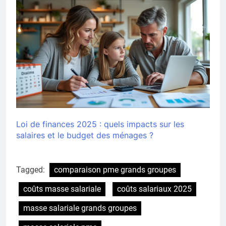
Loi de finances 2025 : quels impacts sur les
salaires et le budget des ménages ?
Tagged:
comparaison pme grands groupes
coûts masse salariale
coûts salariaux 2025
masse salariale grands groupes