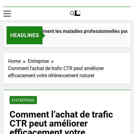
 coûtent vraiment les maladies professionnelles pour un emp
HEADLINES
s Ago
Home
Entreprise
Comment l’achat de trafic CTR peut améliorer
efficacement votre référencement naturel
ENTREPRISE
Comment l’achat de trafic
CTR peut améliorer
efficacement votre