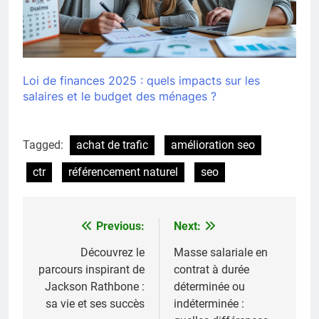
Loi de finances 2025 : quels impacts sur les
salaires et le budget des ménages ?
Tagged:
achat de trafic
amélioration seo
ctr
référencement naturel
seo
Previous:
Next:
Navigation
de
Découvrez le
Masse salariale en
parcours inspirant de
contrat à durée
l’article
Jackson Rathbone :
déterminée ou
sa vie et ses succès
indéterminée :