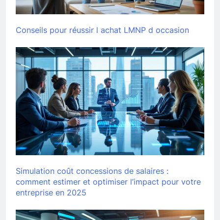
Conseils pour réussir l achat LMNP d occasion
Simulation coût concessions de salaires :
comment estimer et optimiser l’impact pour votre
entreprise en 2025