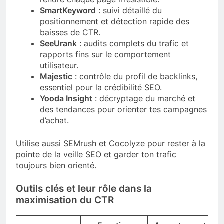
SmartKeyword
: suivi détaillé du
positionnement et détection rapide des
baisses de CTR.
SeeUrank
: audits complets du trafic et
rapports fins sur le comportement
utilisateur.
Majestic
: contrôle du profil de backlinks,
essentiel pour la crédibilité SEO.
Yooda Insight
: décryptage du marché et
des tendances pour orienter tes campagnes
d’achat.
Utilise aussi SEMrush et Cocolyze pour rester à la
pointe de la veille SEO et garder ton trafic
toujours bien orienté.
Outils clés et leur rôle dans la
maximisation du CTR