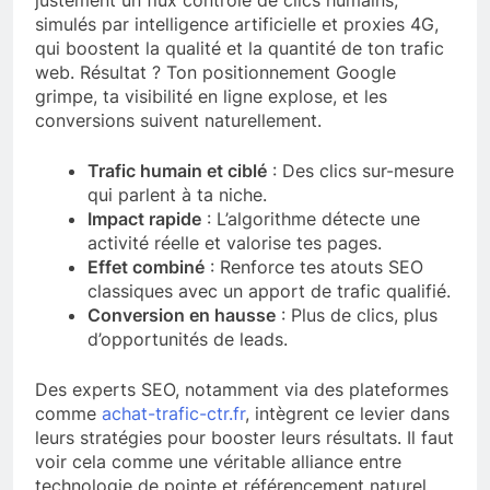
simulés par intelligence artificielle et proxies 4G,
qui boostent la qualité et la quantité de ton trafic
web. Résultat ? Ton positionnement Google
grimpe, ta visibilité en ligne explose, et les
conversions suivent naturellement.
Trafic humain et ciblé
: Des clics sur-mesure
qui parlent à ta niche.
Impact rapide
: L’algorithme détecte une
activité réelle et valorise tes pages.
Effet combiné
: Renforce tes atouts SEO
classiques avec un apport de trafic qualifié.
Conversion en hausse
: Plus de clics, plus
d’opportunités de leads.
Des experts SEO, notamment via des plateformes
comme
achat-trafic-ctr.fr
, intègrent ce levier dans
leurs stratégies pour booster leurs résultats. Il faut
voir cela comme une véritable alliance entre
technologie de pointe et référencement naturel.