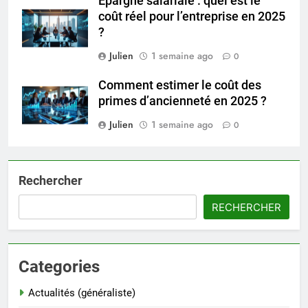
Épargne salariale : quel est le
coût réel pour l’entreprise en 2025
?
Julien
1 semaine ago
0
Comment estimer le coût des
primes d’ancienneté en 2025 ?
Julien
1 semaine ago
0
Rechercher
RECHERCHER
Categories
Actualités (généraliste)