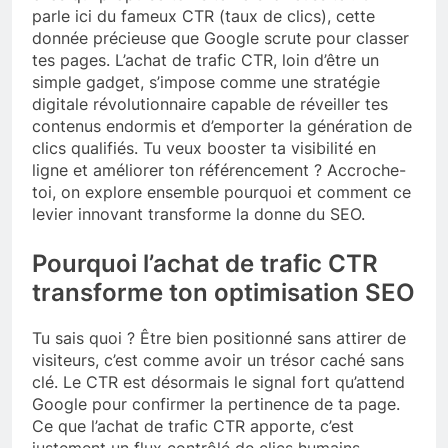
parle ici du fameux CTR (taux de clics), cette
donnée précieuse que Google scrute pour classer
tes pages. L’achat de trafic CTR, loin d’être un
simple gadget, s’impose comme une stratégie
digitale révolutionnaire capable de réveiller tes
contenus endormis et d’emporter la génération de
clics qualifiés. Tu veux booster ta visibilité en
ligne et améliorer ton référencement ? Accroche-
toi, on explore ensemble pourquoi et comment ce
levier innovant transforme la donne du SEO.
Pourquoi l’achat de trafic CTR
transforme ton optimisation SEO
Tu sais quoi ? Être bien positionné sans attirer de
visiteurs, c’est comme avoir un trésor caché sans
clé. Le CTR est désormais le signal fort qu’attend
Google pour confirmer la pertinence de ta page.
Ce que l’achat de trafic CTR apporte, c’est
justement un flux contrôlé de clics humains,