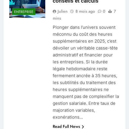
conseils et calculs
Julien
8 mois ago
0
7
ENTREPRISE
mins
Plonger dans l’univers souvent
méconnu du coût des heures
supplémentaires en 2025, c’est
dévoiler un véritable casse-tête
administratif et financier pour
les entreprises. Si la durée
légale hebdomadaire reste
fermement ancrée à 35 heures,
les subtilités du traitement des
heures supplémentaires ne
manquent pas de complexifier la
gestion salariale. Entre taux de
majoration variables,
exonérations…
Read Full News