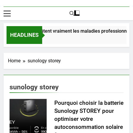
Combien coûtent vraiment les maladies professionnelle
HEADLINES
1 Jour Ago
Home
sunology storey
sunology storey
Pourquoi choisir la batterie
Sunology STOREY pour
optimiser votre
autoconsommation solaire