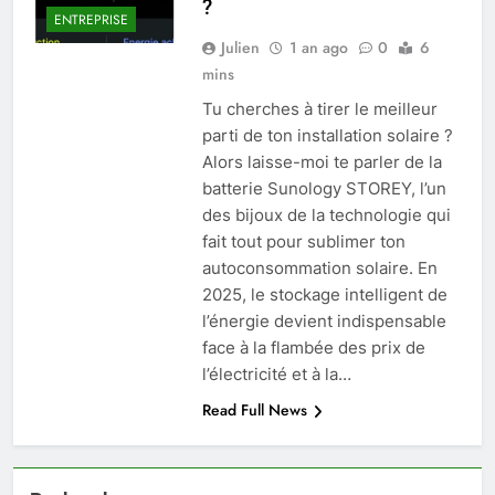
?
ENTREPRISE
Julien
1 an ago
0
6
mins
Tu cherches à tirer le meilleur
parti de ton installation solaire ?
Alors laisse-moi te parler de la
batterie Sunology STOREY, l’un
des bijoux de la technologie qui
fait tout pour sublimer ton
autoconsommation solaire. En
2025, le stockage intelligent de
l’énergie devient indispensable
face à la flambée des prix de
l’électricité et à la…
Read Full News