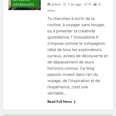
Julien
1 an ago
0
6
(GÉNÉRALISTE)
mins
Tu cherches à sortir de ta
routine, à voyager sans bouger,
ou à pimenter ta créativité
quotidienne ? Simsublime.fr
s’impose comme le compagnon
idéal de tous les explorateurs
curieux, avides de découverte et
de dépassement de leurs
horizons connus. Ce blog
passion investi dans l’art du
voyage, de l’inspiration et de
l’expérience, c’est une
véritable…
Read Full News