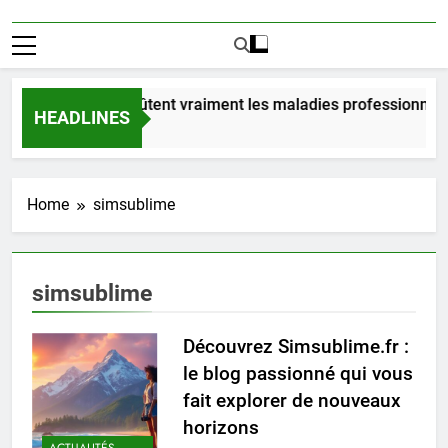
Combien coûtent vraiment les maladies professionnelle
HEADLINES
1 Jour Ago
Home
simsublime
simsublime
Découvrez Simsublime.fr :
le blog passionné qui vous
fait explorer de nouveaux
horizons
ACTUALITÉS