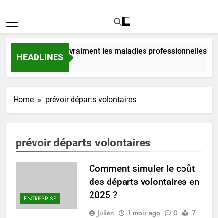
Combien coûtent vraiment les maladies professionnelles po
HEADLINES
1 Jour Ago
Home
prévoir départs volontaires
prévoir départs volontaires
Comment simuler le coût
des départs volontaires en
2025 ?
ENTREPRISE
Julien
1 mois ago
0
7