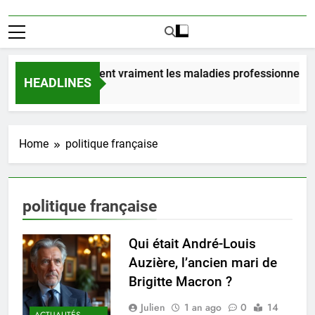
Combien coûtent vraiment les maladies professionnelles
HEADLINES
4 Jours Ago
Home
politique française
politique française
Qui était André-Louis
Auzière, l’ancien mari de
Brigitte Macron ?
Julien
1 an ago
0
14
ACTUALITÉS