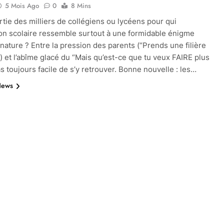
5 Mois Ago
0
8 Mins
artie des milliers de collégiens ou lycéens pour qui
tion scolaire ressemble surtout à une formidable énigme
nature ? Entre la pression des parents (“Prends une filière
!”) et l’abîme glacé du “Mais qu’est-ce que tu veux FAIRE plus
as toujours facile de s’y retrouver. Bonne nouvelle : les…
News