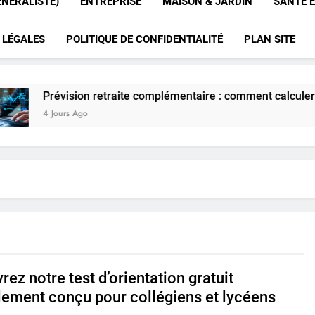
ÉNÉRALISTE)
ENTREPRISE
MAISON & JARDIN
SANTÉ E
 LÉGALES
POLITIQUE DE CONFIDENTIALITÉ
PLAN SITE
révision retraite complémentaire : comment calculer le coût 
 Jours Ago
ez notre test d’orientation gratuit
lement conçu pour collégiens et lycéens