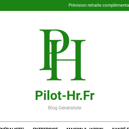
Combien coûtent vrai
Prévision retraite complémenta
Épargne salariale : qu
Comment estimer
Combien coûtent vrai
Prévision retraite complémenta
Épargne salariale : qu
Comment estimer
Pilot-Hr.fr
Blog Généraliste