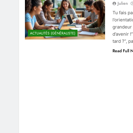
Julien
Tu fais p
l’orienta
grandeur 
ACTUALITÉS (GÉNÉRALISTE)
d’avenir 
tard ?”, p
Read Full 