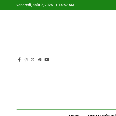
Skip
vendredi, août 7, 2026
1:14:58 AM
to
content