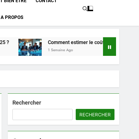
T BIEN ÊTRE
CONTACT
A PROPOS
Comment estimer le coût des primes d’ancienneté 
1 Semaine Ago
Rechercher
RECHERCHER