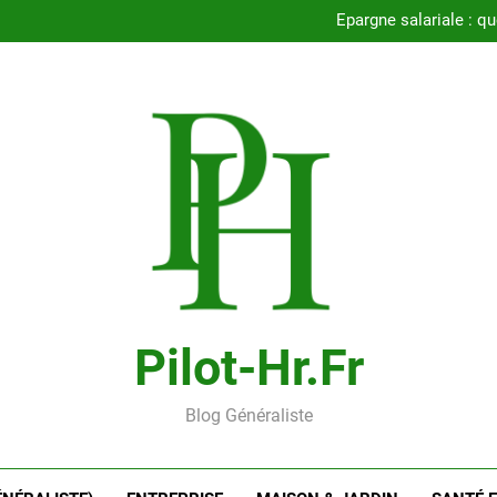
Prévision retraite complémenta
Épargne salariale : qu
Comment estimer
Con
Prévision retraite complémenta
Épargne salariale : qu
Comment estimer
Con
Pilot-Hr.fr
Blog Généraliste