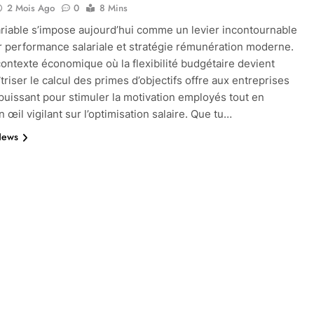
2 Mois Ago
0
8 Mins
ariable s’impose aujourd’hui comme un levier incontournable
er performance salariale et stratégie rémunération moderne.
ontexte économique où la flexibilité budgétaire devient
triser le calcul des primes d’objectifs offre aux entreprises
 puissant pour stimuler la motivation employés tout en
 œil vigilant sur l’optimisation salaire. Que tu…
News