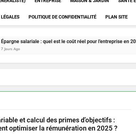
ÉNÉRALISTE)
ENTREPRISE
MAISON & JARDIN
SANTÉ E
 LÉGALES
POLITIQUE DE CONFIDENTIALITÉ
PLAN SITE
lariale : quel est le coût réel pour l’entreprise en 2025 ?
riable et calcul des primes d’objectifs :
t optimiser la rémunération en 2025 ?