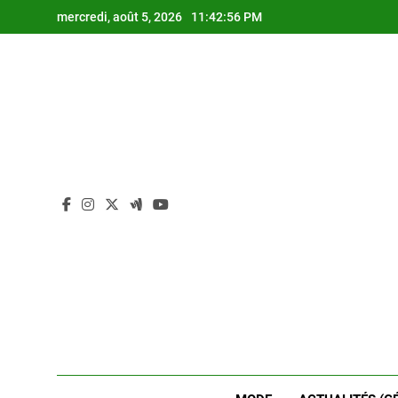
Skip
mercredi, août 5, 2026
11:42:56 PM
to
content