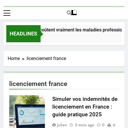
Combien coûtent vraiment les maladies professionne
HEADLINES
2 Jours Ago
Home
licenciement france
licenciement france
Simuler vos indemnités de
licenciement en France :
guide pratique 2025
Julien
5 mois ago
0
6