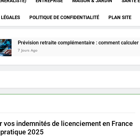
ÉNÉRALISTE)
ENTREPRISE
MAISON & JARDIN
SANTÉ E
 LÉGALES
POLITIQUE DE CONFIDENTIALITÉ
PLAN SITE
évision retraite complémentaire : comment calculer le coût e
Jours Ago
r vos indemnités de licenciement en France
e pratique 2025