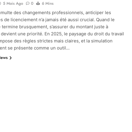
5 Mois Ago
0
6 Mins
umulte des changements professionnels, anticiper les
s de licenciement n’a jamais été aussi crucial. Quand le
e termine brusquement, s’assurer du montant juste à
 devient une priorité. En 2025, le paysage du droit du travail
mpose des règles strictes mais claires, et la simulation
ent se présente comme un outil…
News