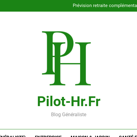
Combien coûtent vrai
Prévision retraite complémenta
Épargne salariale : qu
Comment estimer
Combien coûtent vrai
Prévision retraite complémenta
Épargne salariale : qu
Comment estimer
Pilot-Hr.fr
Blog Généraliste