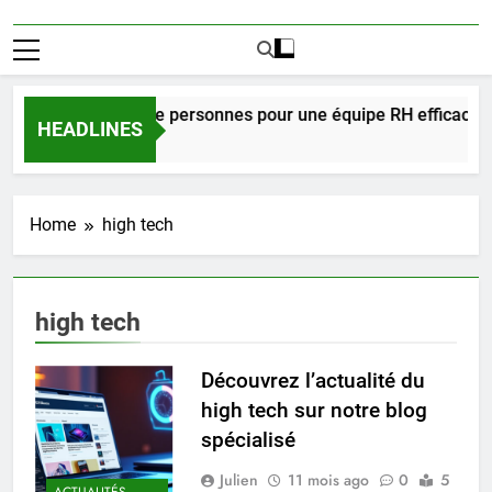
Combien de personnes pour une équipe RH efficace et q
HEADLINES
3 Heures Ago
Home
high tech
high tech
Découvrez l’actualité du
high tech sur notre blog
spécialisé
Julien
11 mois ago
0
5
ACTUALITÉS