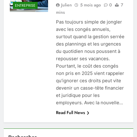
Julien
5 mois ago
0
7
ENTREPRISE
mins
Pas toujours simple de jongler
avec les congés annuels,
surtout quand la gestion serrée
des plannings et les urgences
du quotidien nous poussent à
repousser ses vacances.
Pourtant, le coût des congés
non pris en 2025 vient rappeler
qu’ignorer ces droits peut vite
devenir un casse-tête financier
et juridique pour les
employeurs. Avec la nouvelle…
Read Full News