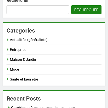
Rechercher
RECHERCHER
Categories
Actualités (généraliste)
Entreprise
Maison & Jardin
Mode
Santé et bien être
Recent Posts
Combien coûtent vraiment les maladies