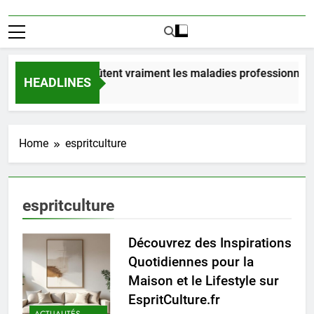
Combien coûtent vraiment les maladies professionnelle
HEADLINES
8 Heures Ago
Home
espritculture
espritculture
Découvrez des Inspirations
Quotidiennes pour la
Maison et le Lifestyle sur
EspritCulture.fr
ACTUALITÉS