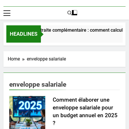
Prévision retraite complémentaire : comment calculer l
HEADLINES
3 Jours Ago
Home
enveloppe salariale
enveloppe salariale
Comment élaborer une
enveloppe salariale pour
un budget annuel en 2025
?