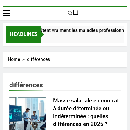
Combien coûtent vraiment les maladies professionnelle
HEADLINES
2 Jours Ago
Home
différences
différences
Masse salariale en contrat
à durée déterminée ou
indéterminée : quelles
différences en 2025 ?