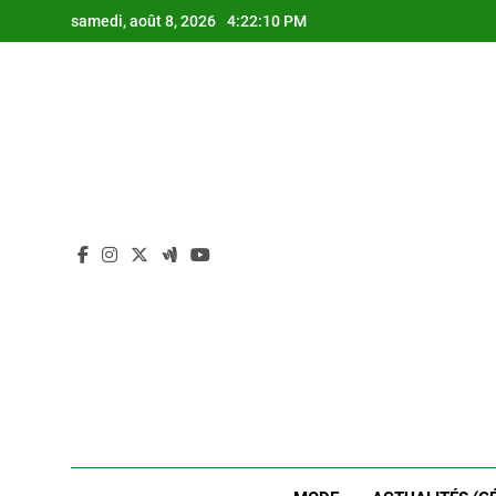
Skip
samedi, août 8, 2026
4:22:10 PM
to
content