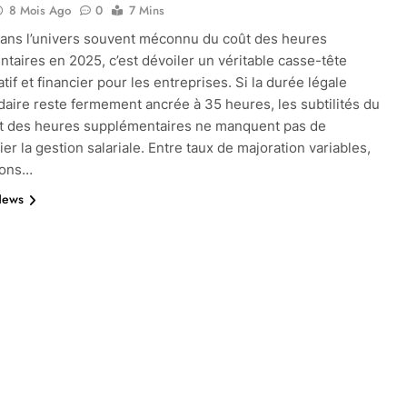
8 Mois Ago
0
7 Mins
ans l’univers souvent méconnu du coût des heures
taires en 2025, c’est dévoiler un véritable casse-tête
tif et financier pour les entreprises. Si la durée légale
ire reste fermement ancrée à 35 heures, les subtilités du
nt des heures supplémentaires ne manquent pas de
er la gestion salariale. Entre taux de majoration variables,
ions…
News