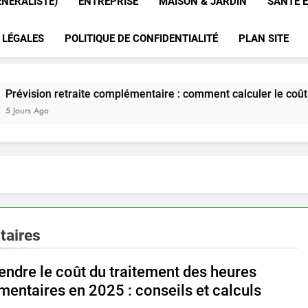
ÉNÉRALISTE)
ENTREPRISE
MAISON & JARDIN
SANTÉ E
 LÉGALES
POLITIQUE DE CONFIDENTIALITÉ
PLAN SITE
n retraite complémentaire : comment calculer le coût employe
taires
ndre le coût du traitement des heures
mentaires en 2025 : conseils et calculs