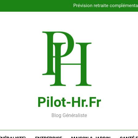
Combien coûtent vrai
Prévision retraite complémenta
Épargne salariale : qu
Comment estimer
Combien coûtent vrai
Prévision retraite complémenta
Épargne salariale : qu
Comment estimer
Pilot-Hr.fr
Blog Généraliste