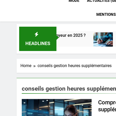
MODE
ACTUALITÉS (G
MENTIONS
nnelles pour un employeur en 2025 ?
Prévisio
5 Jours Ago
HEADLINES
Home
conseils gestion heures supplémentaires
conseils gestion heures supplémen
Compre
supplé