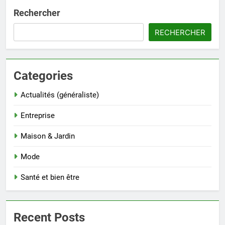
Rechercher
RECHERCHER
Categories
Actualités (généraliste)
Entreprise
Maison & Jardin
Mode
Santé et bien être
Recent Posts