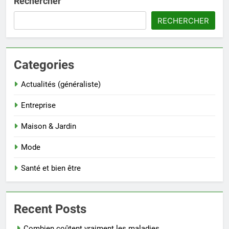
Rechercher
RECHERCHER
Categories
Actualités (généraliste)
Entreprise
Maison & Jardin
Mode
Santé et bien être
Recent Posts
Combien coûtent vraiment les maladies