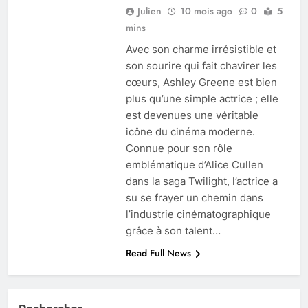
Julien
10 mois ago
0
5
mins
Avec son charme irrésistible et
son sourire qui fait chavirer les
cœurs, Ashley Greene est bien
plus qu’une simple actrice ; elle
est devenues une véritable
icône du cinéma moderne.
Connue pour son rôle
emblématique d’Alice Cullen
dans la saga Twilight, l’actrice a
su se frayer un chemin dans
l’industrie cinématographique
grâce à son talent…
Read Full News