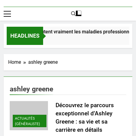
Combien coûtent vraiment les maladies professionnelle
HEADLINES
3 Jours Ago
Home
ashley greene
ashley greene
Découvrez le parcours
exceptionnel d’Ashley
ACTUALITÉS
Greene : sa vie et sa
(GÉNÉRALISTE)
carrière en détails