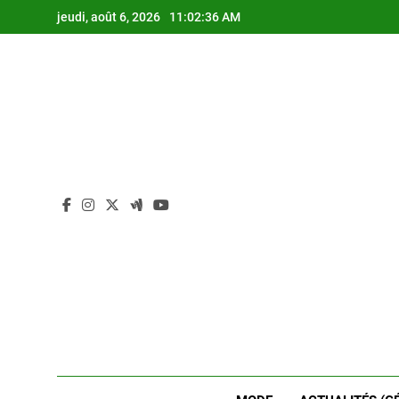
Skip
jeudi, août 6, 2026
11:02:37 AM
to
content