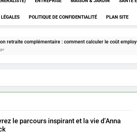
ÉNÉRALISTE)
ENTREPRISE
MAISON & JARDIN
SANTÉ E
 LÉGALES
POLITIQUE DE CONFIDENTIALITÉ
PLAN SITE
te complémentaire : comment calculer le coût employeur en 20
ez le parcours inspirant et la vie d’Anna
ck