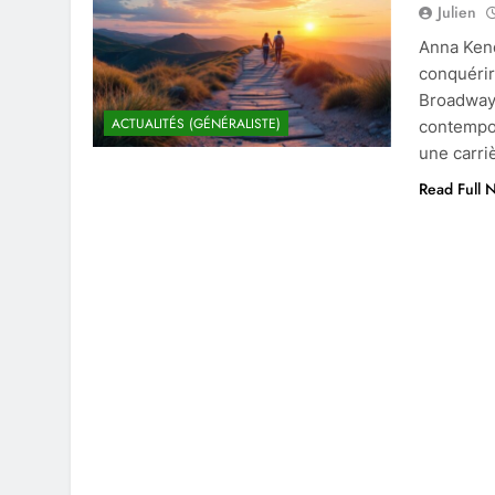
Julien
Anna Kendr
conquérir
Broadway.
ACTUALITÉS (GÉNÉRALISTE)
contempor
une carri
Read Full 