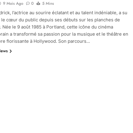
9 Mois Ago
0
5 Mins
ick, l’actrice au sourire éclatant et au talent indéniable, a su
 le cœur du public depuis ses débuts sur les planches de
 Née le 9 août 1985 à Portland, cette icône du cinéma
ain a transformé sa passion pour la musique et le théâtre en
ère florissante à Hollywood. Son parcours…
News