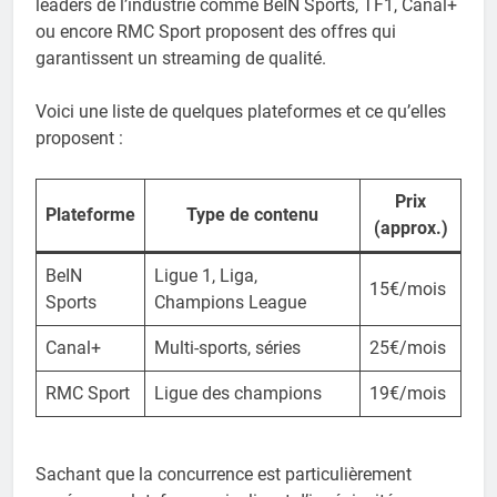
leaders de l’industrie comme BeIN Sports, TF1, Canal+
ou encore RMC Sport proposent des offres qui
garantissent un streaming de qualité.
Voici une liste de quelques plateformes et ce qu’elles
proposent :
Prix
Plateforme
Type de contenu
(approx.)
BeIN
Ligue 1, Liga,
15€/mois
Sports
Champions League
Canal+
Multi-sports, séries
25€/mois
RMC Sport
Ligue des champions
19€/mois
Sachant que la concurrence est particulièrement