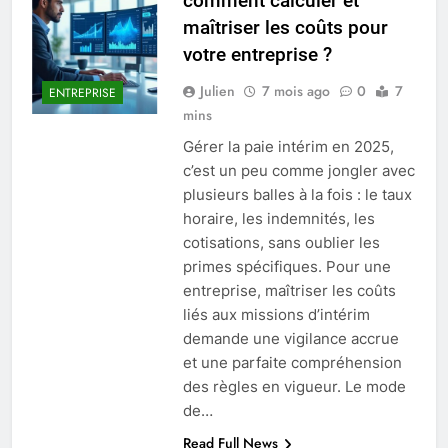
comment calculer et
maîtriser les coûts pour
votre entreprise ?
Julien
7 mois ago
0
7
ENTREPRISE
mins
Gérer la paie intérim en 2025,
c’est un peu comme jongler avec
plusieurs balles à la fois : le taux
horaire, les indemnités, les
cotisations, sans oublier les
primes spécifiques. Pour une
entreprise, maîtriser les coûts
liés aux missions d’intérim
demande une vigilance accrue
et une parfaite compréhension
des règles en vigueur. Le mode
de…
Read Full News