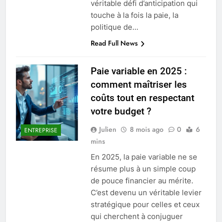
véritable défi d’anticipation qui
touche à la fois la paie, la
politique de…
Read Full News
Paie variable en 2025 :
comment maîtriser les
coûts tout en respectant
votre budget ?
Julien
8 mois ago
0
6
ENTREPRISE
mins
En 2025, la paie variable ne se
résume plus à un simple coup
de pouce financier au mérite.
C’est devenu un véritable levier
stratégique pour celles et ceux
qui cherchent à conjuguer