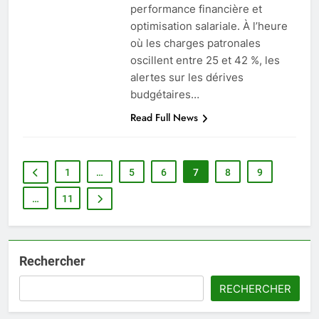
performance financière et
optimisation salariale. À l’heure
où les charges patronales
oscillent entre 25 et 42 %, les
alertes sur les dérives
budgétaires…
Read Full News
1
…
5
6
7
8
9
…
11
Rechercher
RECHERCHER