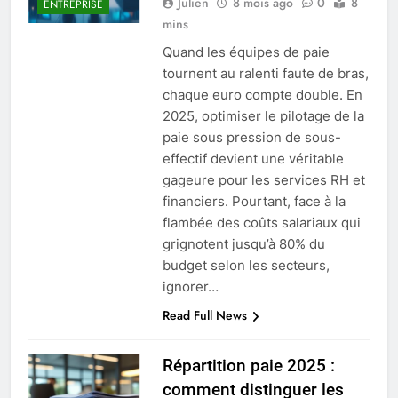
Julien
8 mois ago
0
8
ENTREPRISE
mins
Quand les équipes de paie
tournent au ralenti faute de bras,
chaque euro compte double. En
2025, optimiser le pilotage de la
paie sous pression de sous-
effectif devient une véritable
gageure pour les services RH et
financiers. Pourtant, face à la
flambée des coûts salariaux qui
grignotent jusqu’à 80% du
budget selon les secteurs,
ignorer…
Read Full News
Répartition paie 2025 :
comment distinguer les