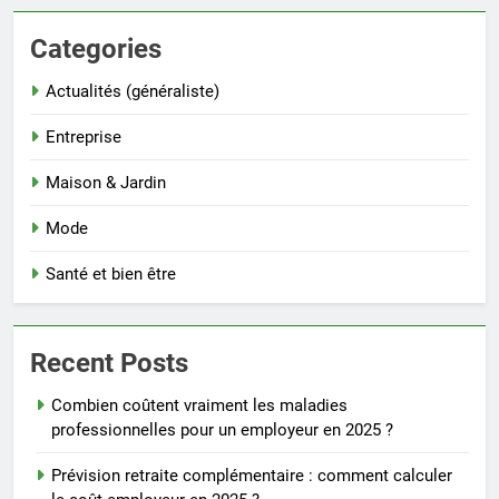
Categories
Actualités (généraliste)
Entreprise
Maison & Jardin
Mode
Santé et bien être
Recent Posts
Combien coûtent vraiment les maladies
professionnelles pour un employeur en 2025 ?
Prévision retraite complémentaire : comment calculer