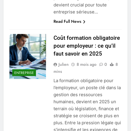
devient crucial pour toute
entreprise sérieuse…
Read Full News
Coût formation obligatoire
pour employeur : ce qu’il
faut savoir en 2025
Julien
8 mois ago
0
8
mins
ENTREPRISE
La formation obligatoire pour
l’employeur, un poste clé dans la
gestion des ressources
humaines, devient en 2025 un
terrain où législation, finance et
stratégie se croisent de plus en
plus. Entre la pression légale qui
s’intensifie et les exigences de