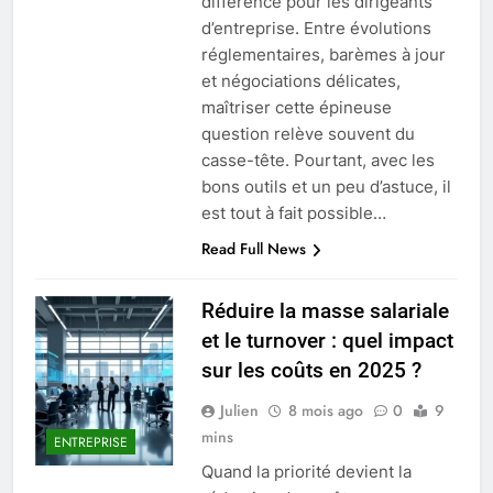
différence pour les dirigeants
d’entreprise. Entre évolutions
réglementaires, barèmes à jour
et négociations délicates,
maîtriser cette épineuse
question relève souvent du
casse-tête. Pourtant, avec les
bons outils et un peu d’astuce, il
est tout à fait possible…
Read Full News
Réduire la masse salariale
et le turnover : quel impact
sur les coûts en 2025 ?
Julien
8 mois ago
0
9
mins
ENTREPRISE
Quand la priorité devient la