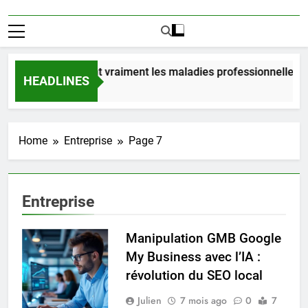
Combien coûtent vraiment les maladies professionnelles pou
HEADLINES
3 Jours Ago
Home
Entreprise
Page 7
Entreprise
Manipulation GMB Google
My Business avec l’IA :
révolution du SEO local
Julien
7 mois ago
0
7